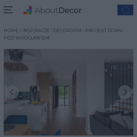
HOME
INSPIRACJE
DECOROOM
PROJEKT DOMU
POD WROCŁAWIEM
Następna inspiracja
Poprzednia inspiracja