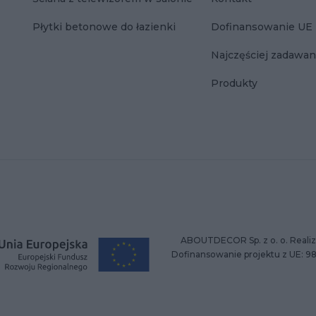
Płytki betonowe do łazienki
Dofinansowanie UE
Najczęściej zadawan
Produkty
ABOUTDECOR Sp. z o. o. Realiz
Dofinansowanie projektu z UE: 9