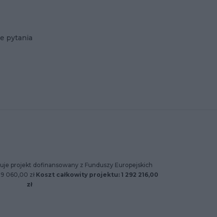
e pytania
uje projekt dofinansowany z Funduszy Europejskich
89 060,00 zł
Koszt całkowity projektu: 1 292 216,00
zł