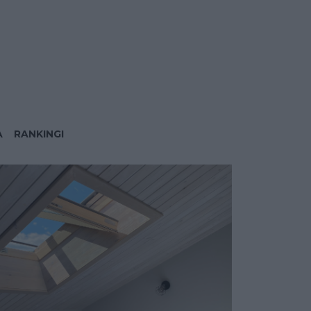
A
RANKINGI