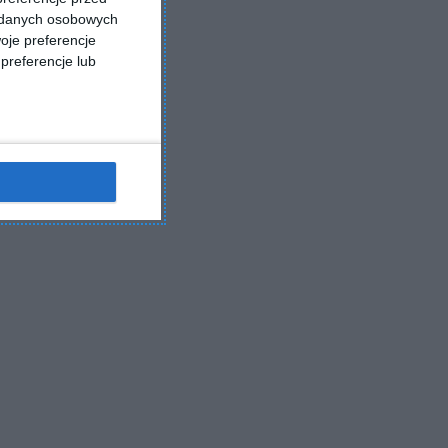
a danych osobowych
oje preferencje
preferencje lub