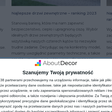
Najlepsze drzwi zewnętrzne – ranking 2023
Na
ra
Stanowią barierę, która ma nam zapewnić
bezpieczeństwo, ciepło i upragnioną ciszę. Wybór
ły
Wyb
idealnych drzwi zewnętrznych będących
zad
wizytówką naszych czterech kątów to niezwykle
ws
trudne zadanie. Decydując się na konkretny model,
ie.
tec
musimy uwzględnić parametry techniczne, a także
pra
aspekt wizualny, niezwykle ważny dla spójności
ay
spe
stylizacji domowego obejścia. Aby ułatwić wybór,
tr
nasi specjaliści stworzyli ranking najlepszych drzwi
ryn
Szanujemy Twoją prywatność
zewnętrznych oraz antywłamaniowych.
na
8 partnerami przechowujemy na urządzeniu informacje, takie jak pliki 
Sprawdźcie sami!
odp
kże przetwarzamy dane osobowe, takie jak niepowtarzalne identyfikato
przez urządzenie, w celu zapewniania spersonalizowanych reklam i tre
CZYTAJ WIĘCEJ
CZ
 opinii odbiorców, a także rozwijania i ulepszania produktów.
Za Twoją z
orzystywać precyzyjne dane geolokalizacyjne i identyfikację przez s
 wyrazić zgodę na przetwarzanie danych przez nas i naszych partneró
uzyskać dostęp do bardziej szczegółowych informacji i zmienić swoje 