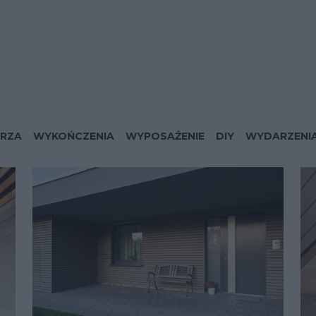
RZA
WYKOŃCZENIA
WYPOSAŻENIE
DIY
WYDARZENI