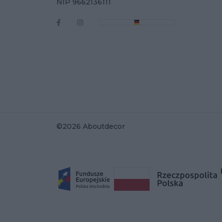
NIP 9662136111
©2026 Aboutdecor