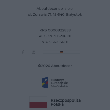
Aboutdecor sp. z o.o.
ul. Żurawia 71, 15-540 Białystok
KRS 0000822858
REGON 385286191
NIP 9662136111
©2026 Aboutdecor