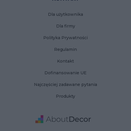
Dla użytkownika
Dla firmy
Polityka Prywatności
Regulamin
Kontakt
Dofinansowanie UE
Najczęściej zadawane pytania
Produkty
Adres
Dane Firmy