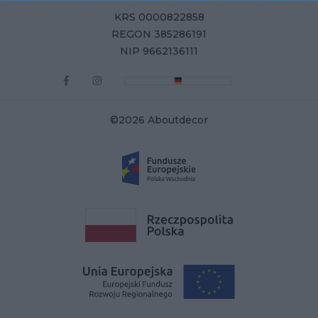
KRS 0000822858
REGON 385286191
NIP 9662136111
©2026 Aboutdecor