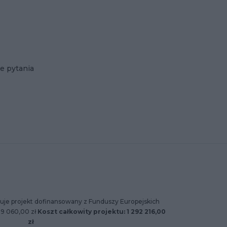
e pytania
uje projekt dofinansowany z Funduszy Europejskich
89 060,00 zł
Koszt całkowity projektu: 1 292 216,00
zł