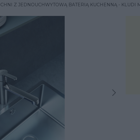
CHNI Z JEDNOUCHWYTOWĄ BATERIĄ KUCHENNĄ - KLUDI 
Następna inspiracja
iracja