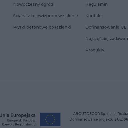
Nowoczesny ogród
Regulamin
Ściana z telewizorem w salonie
Kontakt
Płytki betonowe do łazienki
Dofinansowanie UE
Najczęściej zadawan
Produkty
ABOUTDECOR Sp. z o. o. Realiz
Dofinansowanie projektu z UE: 9