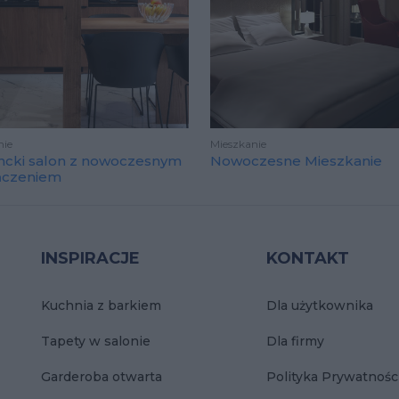
nie
Mieszkanie
ncki salon z nowoczesnym
Nowoczesne Mieszkanie
ńczeniem
INSPIRACJE
KONTAKT
Kuchnia z barkiem
Dla użytkownika
Tapety w salonie
Dla firmy
Garderoba otwarta
Polityka Prywatnośc