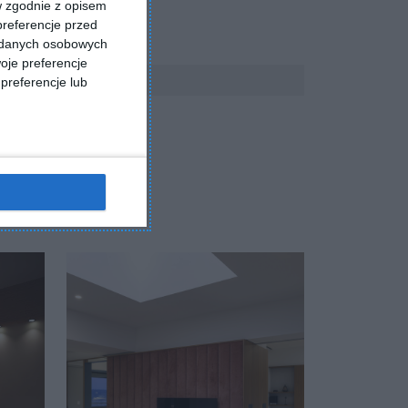
w zgodnie z opisem
preferencje przed
a danych osobowych
oje preferencje
preferencje lub