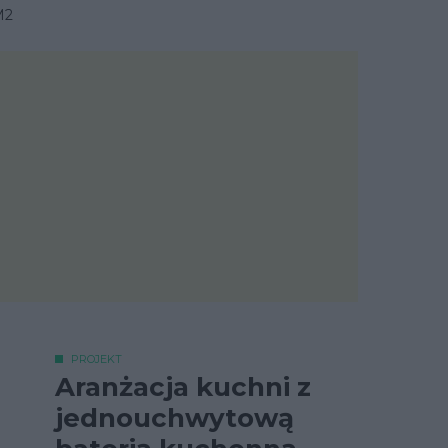
M2
PROJEKT
Aranżacja kuchni z
jednouchwytową