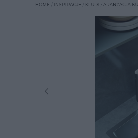
HOME
INSPIRACJE
KLUDI
ARANŻACJA KU
Poprzednia insp