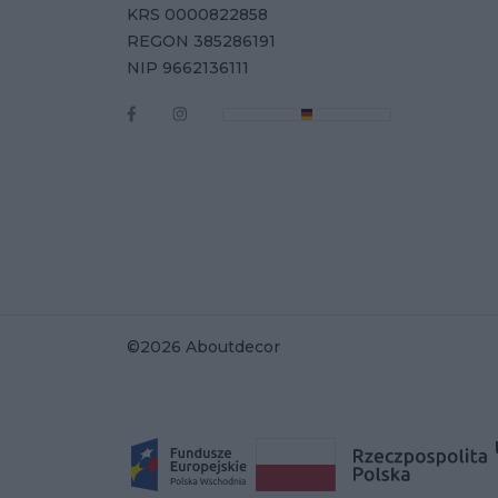
KRS 0000822858
REGON 385286191
NIP 9662136111
©2026 Aboutdecor