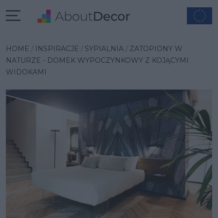
Wybrana inspiracja
HOME
INSPIRACJE
SYPIALNIA
ZATOPIONY W
NATURZE - DOMEK WYPOCZYNKOWY Z KOJĄCYMI
WIDOKAMI