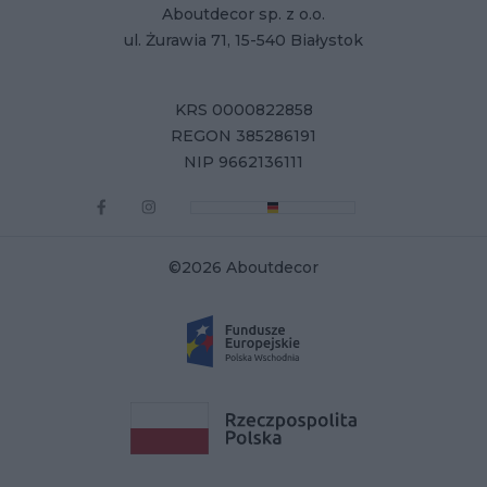
Aboutdecor sp. z o.o.
ul. Żurawia 71, 15-540 Białystok
KRS 0000822858
REGON 385286191
NIP 9662136111
©2026 Aboutdecor