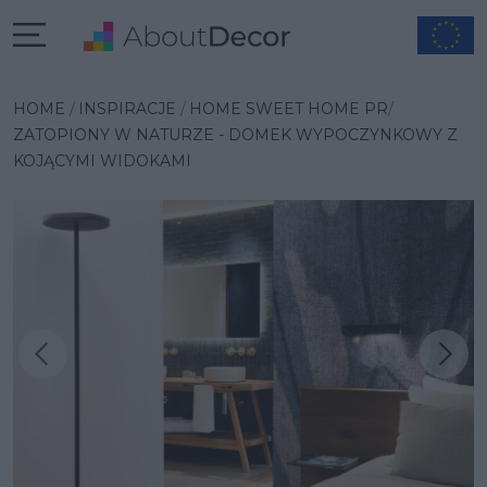
HOME
INSPIRACJE
HOME SWEET HOME PR
ZATOPIONY W NATURZE - DOMEK WYPOCZYNKOWY Z
KOJĄCYMI WIDOKAMI
Następna inspiracja
Poprzednia inspiracja