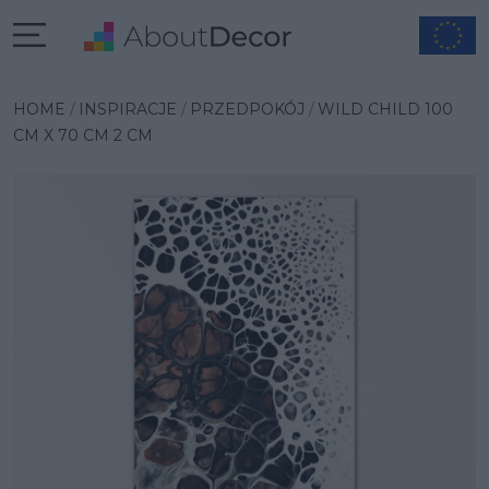
Wybrana inspiracja
HOME
INSPIRACJE
PRZEDPOKÓJ
WILD CHILD 100
CM X 70 CM 2 CM