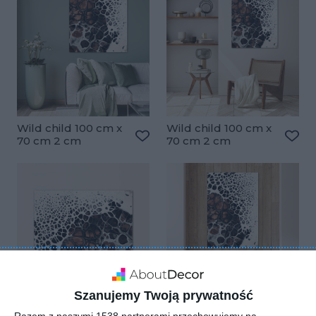
Wild child 100 cm x
Wild child 100 cm x
70 cm 2 cm
70 cm 2 cm
Dodaj do ulubionych
Doda
Szanujemy Twoją prywatność