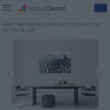
HOME
INSPIRACJE
KOVACCI_ART
WILD CHILD 100
CM X 70 CM 2 CM
Następna inspiracja
Poprzednia inspiracja