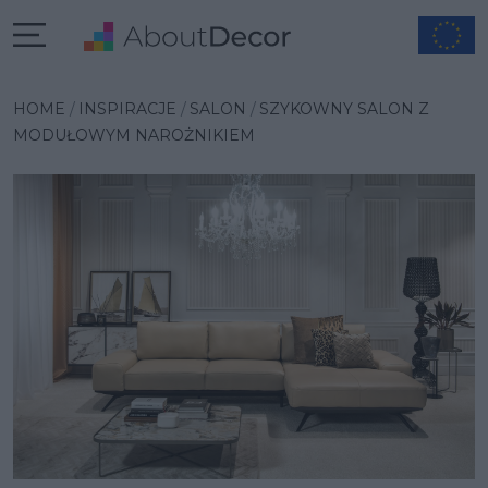
Wybrana inspiracja
HOME
INSPIRACJE
SALON
SZYKOWNY SALON Z
MODUŁOWYM NAROŻNIKIEM