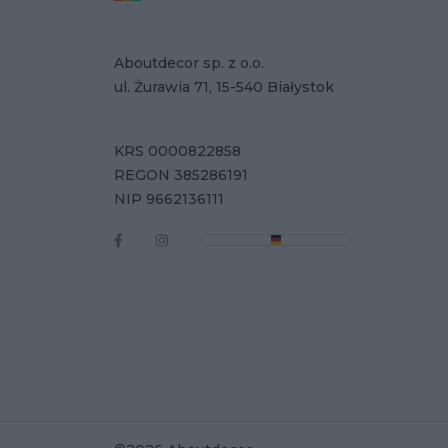
Aboutdecor sp. z o.o.
ul. Żurawia 71, 15-540 Białystok
KRS 0000822858
REGON 385286191
NIP 9662136111