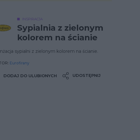
INSPIRACJA
Sypialnia z zielonym
kolorem na ścianie
nżacja sypialni z zielonym kolorem na ścianie.
TOR:
Eurofirany
UDOSTĘPNIJ
DODAJ DO ULUBIONYCH