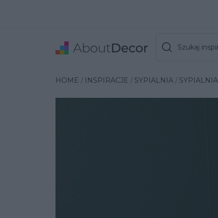
Szukaj inspir
Wybrana inspiracja
HOME
INSPIRACJE
SYPIALNIA
SYPIALNI