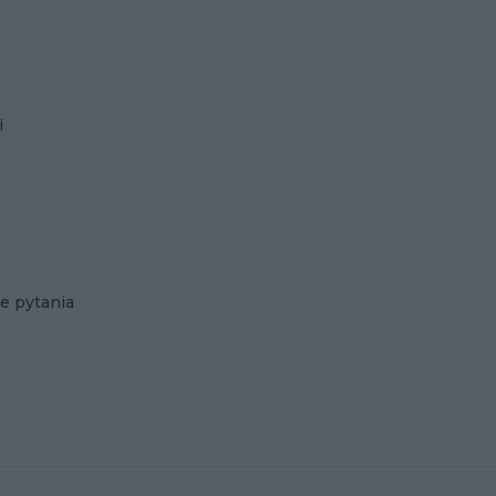
i
e pytania