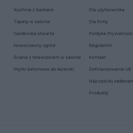
Kuchnia z barkiem
Dla użytkownika
Tapety w salonie
Dla firmy
Garderoba otwarta
Polityka Prywatnośc
Nowoczesny ogród
Regulamin
Ściana z telewizorem w salonie
Kontakt
Płytki betonowe do łazienki
Dofinansowanie UE
Najczęściej zadawan
Produkty