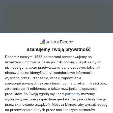
Szanujemy Twoją prywatność
Razem z naszymi 1538 partnerami przechowujemy na
urządzeniu informacje, takie jak pliki cookie, i uzyskujemy do
nich dostęp, a także przetwarzamy dane osobowe, takie jak
niepowtarzalne identyfikatory i standardowe informacje
wysyłane przez urządzenie, w celu zapewniania
INSPIRACJA
spersonalizowanych reklam i treści, pomiaru reklam i treści oraz
Sypialnia na poddaszu z
zbierania opinii odbiorców, a także rozwijania i ulepszania
produktów.
Za Twoją zgodą my i nasi
partnerzy
możemy
żółtymi dodatkami
wykorzystywać precyzyjne dane geolokalizacyjne i identyfikację
przez skanowanie urządzeń. Możesz kliknąć, aby wyrazić zgodę
na przetwarzanie danych przez nas i naszych partnerów