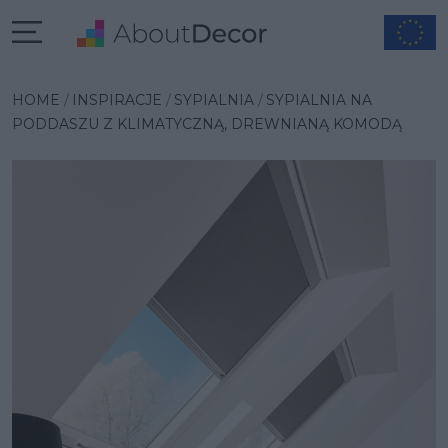
Wybrana inspiracja
HOME
INSPIRACJE
SYPIALNIA
SYPIALNIA NA
PODDASZU Z KLIMATYCZNĄ, DREWNIANĄ KOMODĄ