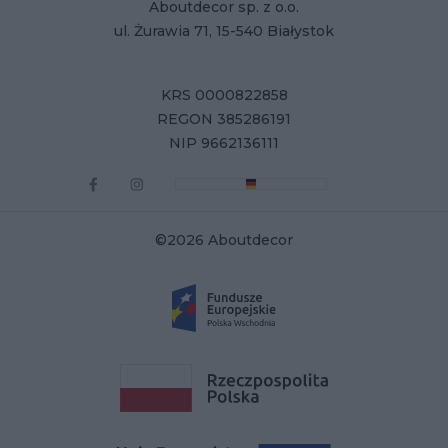
Aboutdecor sp. z o.o.
ul. Żurawia 71, 15-540 Białystok
KRS 0000822858
REGON 385286191
NIP 9662136111
©2026 Aboutdecor