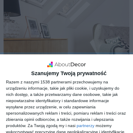
Szanujemy Twoją prywatność
Razem z naszymi 1538 partnerami przechowujemy na
urządzeniu informacje, takie jak pliki cookie, i uzyskujemy do
nich dostęp, a także przetwarzamy dane osobowe, takie jak
niepowtarzalne identyfikatory i standardowe informacje
wysyłane przez urządzenie, w celu zapewniania
spersonalizowanych reklam i treści, pomiaru reklam i treści oraz
zbierania opinii odbiorców, a także rozwijania i ulepszania
produktów.
Za Twoją zgodą my i nasi
partnerzy
możemy
wykorzystywać precyzyjne dane geolokalizacyjne i identyfikację