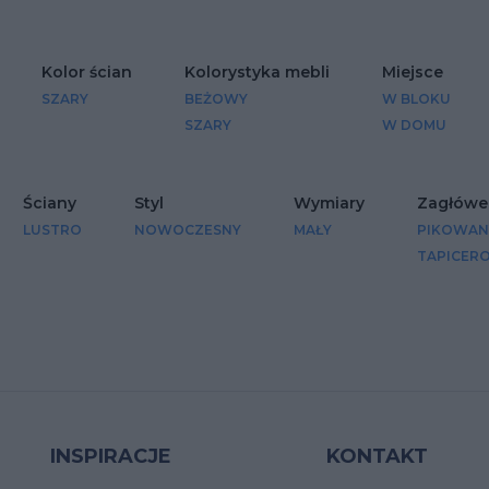
Kolor ścian
Kolorystyka mebli
Miejsce
SZARY
BEŻOWY
W BLOKU
SZARY
W DOMU
Ściany
Styl
Wymiary
Zagłówe
LUSTRO
NOWOCZESNY
MAŁY
PIKOWAN
TAPICER
INSPIRACJE
KONTAKT