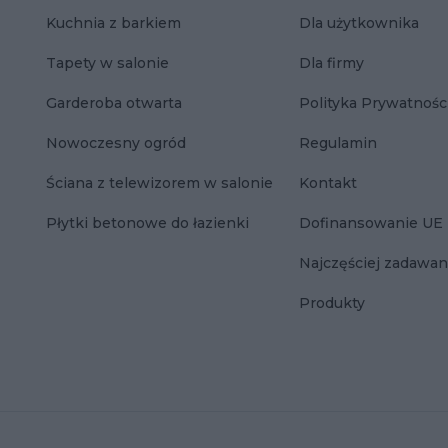
Kuchnia z barkiem
Dla użytkownika
Tapety w salonie
Dla firmy
Garderoba otwarta
Polityka Prywatnośc
Nowoczesny ogród
Regulamin
Ściana z telewizorem w salonie
Kontakt
Płytki betonowe do łazienki
Dofinansowanie UE
Najczęściej zadawan
Produkty