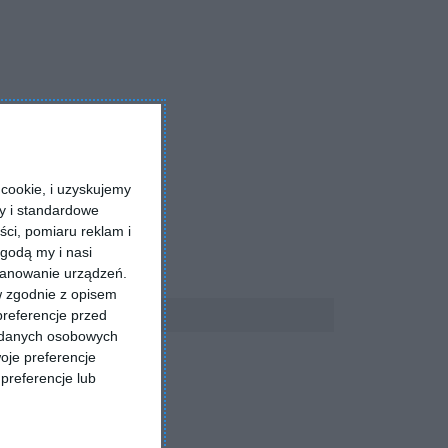
cookie, i uzyskujemy
ry i standardowe
ści, pomiaru reklam i
godą my i nasi
kanowanie urządzeń.
w zgodnie z opisem
preferencje przed
a danych osobowych
oje preferencje
preferencje lub