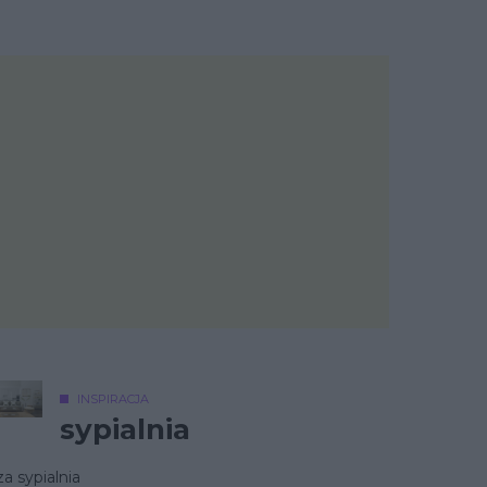
INSPIRACJA
sypialnia
a sypialnia