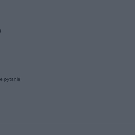
i
e pytania