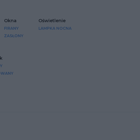
Okna
Oświetlenie
FIRANY
LAMPKA NOCNA
ZASŁONY
k
Y
OWANY