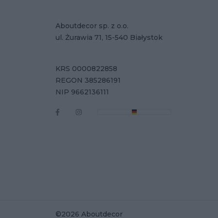
Aboutdecor sp. z o.o.
ul. Żurawia 71, 15-540 Białystok
KRS 0000822858
REGON 385286191
NIP 9662136111
©2026 Aboutdecor