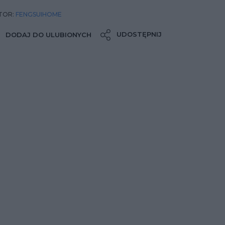
TOR:
FENGSUIHOME
UDOSTĘPNIJ
DODAJ DO ULUBIONYCH