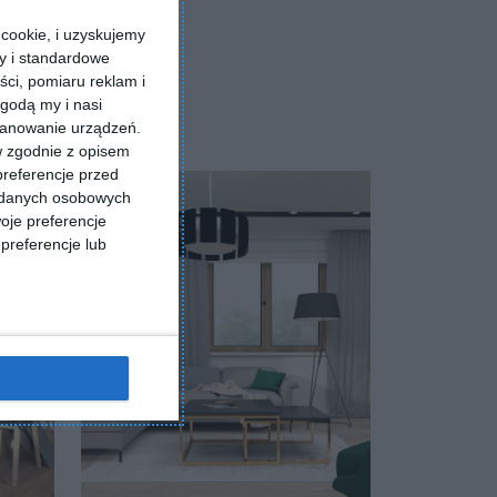
cookie, i uzyskujemy
ry i standardowe
ści, pomiaru reklam i
godą my i nasi
kanowanie urządzeń.
w zgodnie z opisem
preferencje przed
a danych osobowych
oje preferencje
preferencje lub