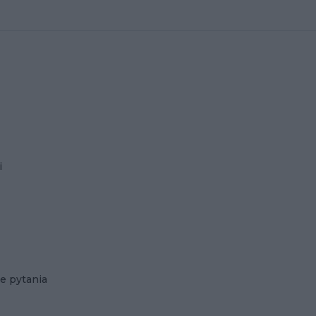
i
e pytania