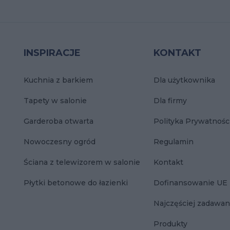
INSPIRACJE
KONTAKT
Kuchnia z barkiem
Dla użytkownika
Tapety w salonie
Dla firmy
Garderoba otwarta
Polityka Prywatnośc
Nowoczesny ogród
Regulamin
Ściana z telewizorem w salonie
Kontakt
Płytki betonowe do łazienki
Dofinansowanie UE
Najczęściej zadawan
Produkty