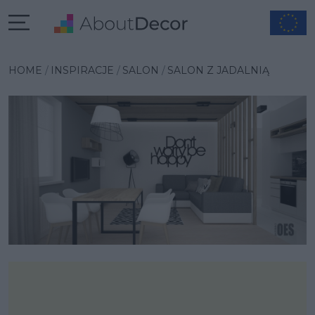
Wybrana inspiracja
HOME
INSPIRACJE
SALON
SALON Z JADALNIĄ