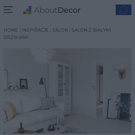
Wybrana inspiracja
HOME
INSPIRACJE
SALON
SALON Z BIAŁYMI
DRZWIAMI