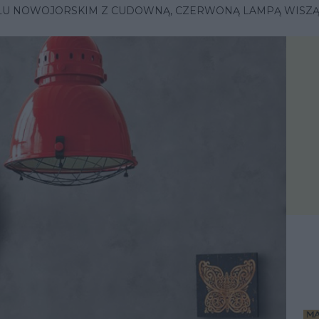
LU NOWOJORSKIM Z CUDOWNĄ, CZERWONĄ LAMPĄ WISZ