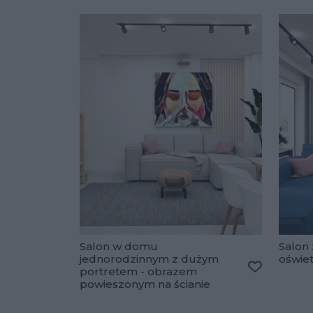
Salon w domu
Salon 
jednorodzinnym z dużym
oświe
portretem - obrazem
Dodaj do u
powieszonym na ścianie