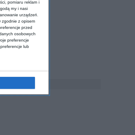
ści, pomiaru reklam i
godą my i nasi
kanowanie urządzeń.
w zgodnie z opisem
preferencje przed
a danych osobowych
oje preferencje
preferencje lub