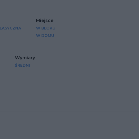
Miejsce
KLASYCZNA
W BLOKU
W DOMU
Wymiary
ŚREDNI