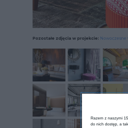
Pozostałe zdjęcia w projekcie:
Nowoczesne 
Razem z naszymi 153
do nich dostęp, a ta