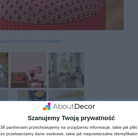
wnętrza z modnymi meblami
Szanujemy Twoją prywatność
8 partnerami przechowujemy na urządzeniu informacje, takie jak pliki 
kże przetwarzamy dane osobowe, takie jak niepowtarzalne identyfikato