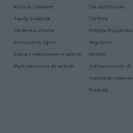
Kuchnia z barkiem
Dla użytkownika
Tapety w salonie
Dla firmy
Garderoba otwarta
Polityka Prywatnośc
Nowoczesny ogród
Regulamin
Ściana z telewizorem w salonie
Kontakt
Płytki betonowe do łazienki
Dofinansowanie UE
Najczęściej zadawan
Produkty