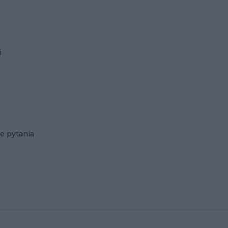
i
e pytania