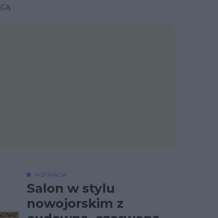
ĄCĄ
INSPIRACJA
Salon w stylu
nowojorskim z