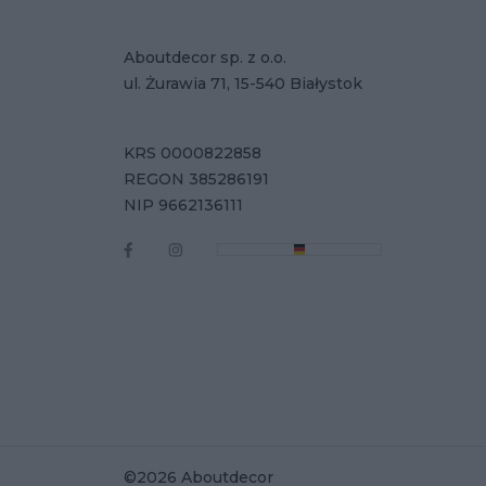
Aboutdecor sp. z o.o.
ul. Żurawia 71, 15-540 Białystok
KRS 0000822858
REGON 385286191
NIP 9662136111
©2026 Aboutdecor