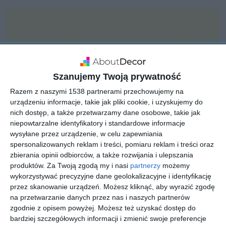
Szanujemy Twoją prywatność
Razem z naszymi 1538 partnerami przechowujemy na
urządzeniu informacje, takie jak pliki cookie, i uzyskujemy do
nich dostęp, a także przetwarzamy dane osobowe, takie jak
niepowtarzalne identyfikatory i standardowe informacje
wysyłane przez urządzenie, w celu zapewniania
spersonalizowanych reklam i treści, pomiaru reklam i treści oraz
zbierania opinii odbiorców, a także rozwijania i ulepszania
INSPIRACJA
produktów.
Za Twoją zgodą my i nasi
partnerzy
możemy
Rustykalny ogród
wykorzystywać precyzyjne dane geolokalizacyjne i identyfikację
przez skanowanie urządzeń. Możesz kliknąć, aby wyrazić zgodę
warzywny
na przetwarzanie danych przez nas i naszych partnerów
zgodnie z opisem powyżej. Możesz też uzyskać dostęp do
bardziej szczegółowych informacji i zmienić swoje preferencje