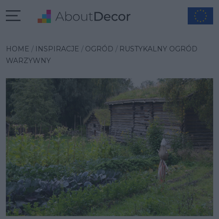
Wybrana inspiracja
HOME
INSPIRACJE
OGRÓD
RUSTYKALNY OGRÓD
WARZYWNY