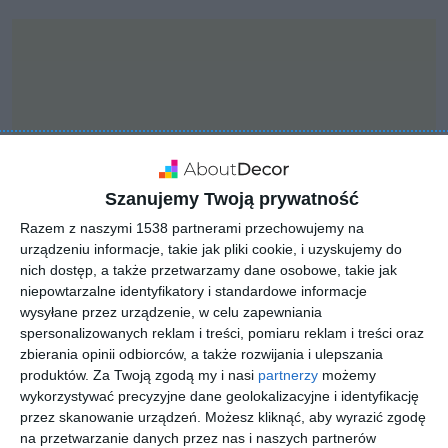
Szanujemy Twoją prywatność
Razem z naszymi 1538 partnerami przechowujemy na
urządzeniu informacje, takie jak pliki cookie, i uzyskujemy do
nich dostęp, a także przetwarzamy dane osobowe, takie jak
niepowtarzalne identyfikatory i standardowe informacje
wysyłane przez urządzenie, w celu zapewniania
INSPIRACJA
spersonalizowanych reklam i treści, pomiaru reklam i treści oraz
Projekt salonu z oknami
zbierania opinii odbiorców, a także rozwijania i ulepszania
produktów.
Za Twoją zgodą my i nasi
partnerzy
możemy
dachowymi
wykorzystywać precyzyjne dane geolokalizacyjne i identyfikację
przez skanowanie urządzeń. Możesz kliknąć, aby wyrazić zgodę
na przetwarzanie danych przez nas i naszych partnerów