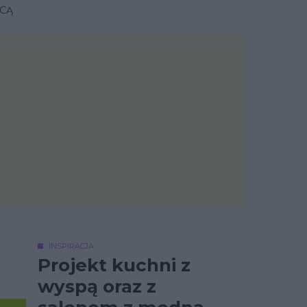
ĄCĄ
INSPIRACJA
Projekt kuchni z
wyspą oraz z