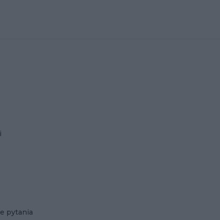
i
e pytania