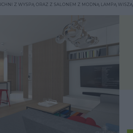
UCHNI Z WYSPĄ ORAZ Z SALONEM Z MODNĄ LAMPĄ WISZ