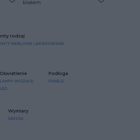
blatem
Dodaj do ulubionych
Dodaj do ulubio
onty rodzaj
ONTY MEBLOWE LAKIEROWANE
Oświetlenie
Podłoga
LAMPY WISZĄCE
PANELE
LED
Wymiary
ŚREDNI