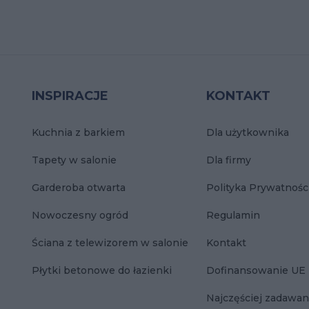
INSPIRACJE
KONTAKT
Kuchnia z barkiem
Dla użytkownika
Tapety w salonie
Dla firmy
Garderoba otwarta
Polityka Prywatnośc
Nowoczesny ogród
Regulamin
Ściana z telewizorem w salonie
Kontakt
Płytki betonowe do łazienki
Dofinansowanie UE
Najczęściej zadawan