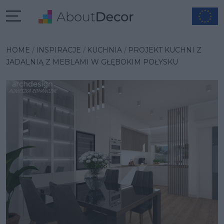
Wybrana inspiracja
HOME
INSPIRACJE
KUCHNIA
PROJEKT KUCHNI Z
JADALNIĄ Z MEBLAMI W GŁĘBOKIM POŁYSKU