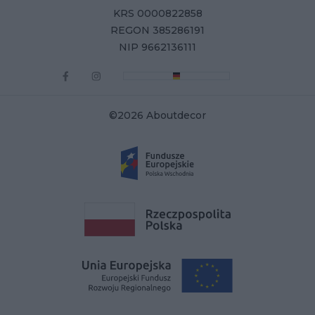
KRS 0000822858
REGON 385286191
NIP 9662136111
©2026 Aboutdecor