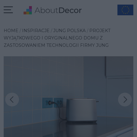
HOME
INSPIRACJE
JUNG POLSKA
PROJEKT
WYJĄTKOWEGO I ORYGINALNEGO DOMU Z
ZASTOSOWANIEM TECHNOLOGII FIRMY JUNG
Następna inspiracja
Poprzednia inspiracja