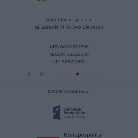
Aboutdecor sp. z o.o.
ul. Żurawia 71, 15-540 Białystok
KRS 0000822858
REGON 385286191
NIP 9662136111
©2026 Aboutdecor