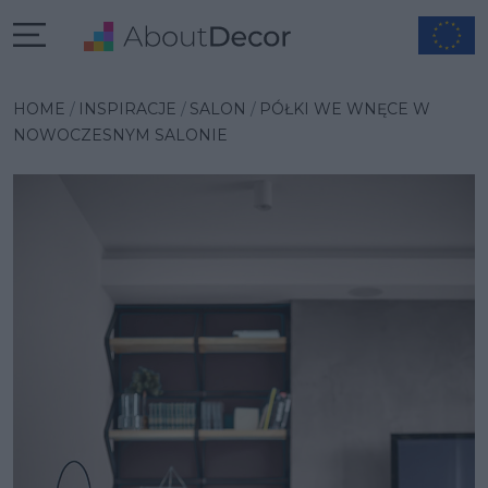
Wybrana inspiracja
HOME
INSPIRACJE
SALON
PÓŁKI WE WNĘCE W
NOWOCZESNYM SALONIE