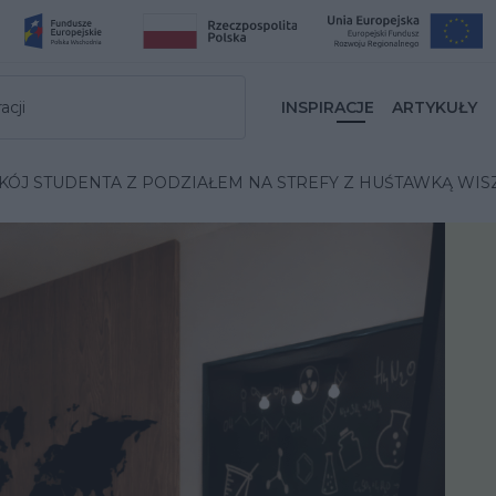
acji
INSPIRACJE
ARTYKUŁY
KÓJ STUDENTA Z PODZIAŁEM NA STREFY Z HUŚTAWKĄ WIS