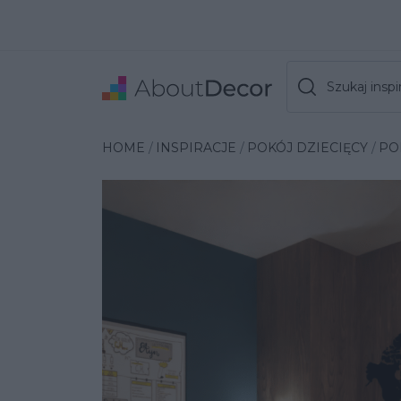
Szukaj inspir
Wybrana inspiracja
HOME
INSPIRACJE
POKÓJ DZIECIĘCY
PO