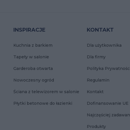
INSPIRACJE
KONTAKT
Kuchnia z barkiem
Dla użytkownika
Tapety w salonie
Dla firmy
Garderoba otwarta
Polityka Prywatnośc
Nowoczesny ogród
Regulamin
Ściana z telewizorem w salonie
Kontakt
Płytki betonowe do łazienki
Dofinansowanie UE
Najczęściej zadawan
Produkty