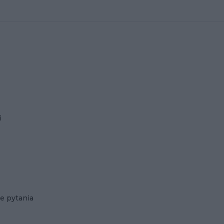
i
e pytania