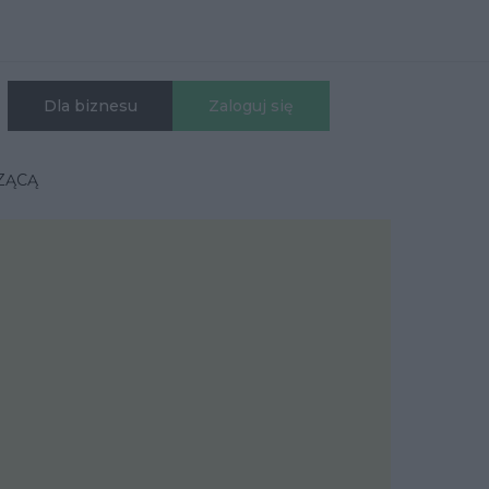
Dla biznesu
Zaloguj się
ZĄCĄ