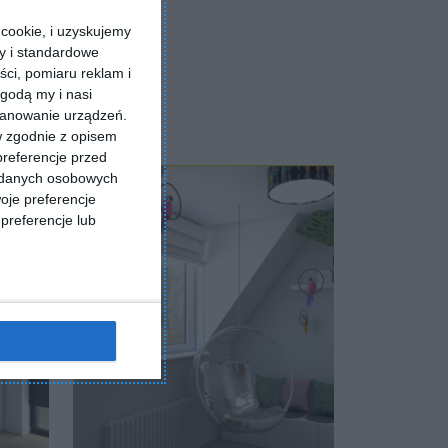
cookie, i uzyskujemy
ry i standardowe
ści, pomiaru reklam i
godą my i nasi
kanowanie urządzeń.
w zgodnie z opisem
preferencje przed
a danych osobowych
oje preferencje
preferencje lub