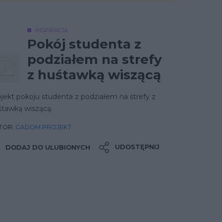
INSPIRACJA
Pokój studenta z
podziałem na strefy
z huśtawką wiszącą
jekt pokoju studenta z podziałem na strefy z
śtawką wiszącą.
TOR:
GADOM PROJEKT
UDOSTĘPNIJ
DODAJ DO ULUBIONYCH