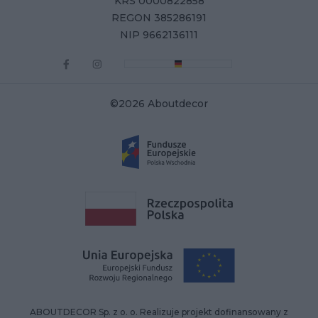
KRS 0000822858
REGON 385286191
NIP 9662136111
©2026 Aboutdecor
ABOUTDECOR Sp. z o. o. Realizuje projekt dofinansowany z