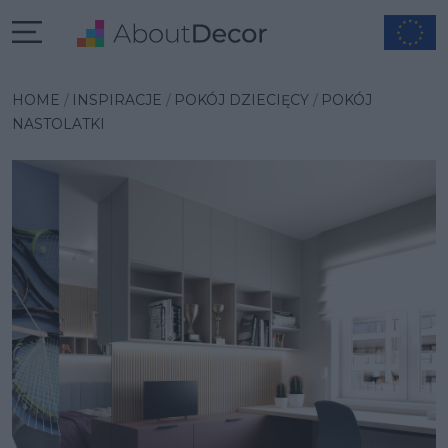
Wybrana inspiracja
HOME
INSPIRACJE
POKÓJ DZIECIĘCY
POKÓJ
NASTOLATKI