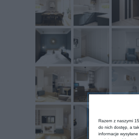
Razem z naszymi 153
do nich dostęp, a ta
informacje wysyłane 