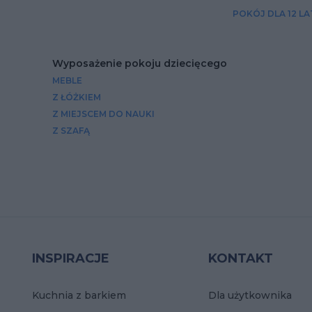
POKÓJ DLA 12 L
Wyposażenie pokoju dziecięcego
MEBLE
Z ŁÓŻKIEM
Z MIEJSCEM DO NAUKI
Z SZAFĄ
INSPIRACJE
KONTAKT
Kuchnia z barkiem
Dla użytkownika