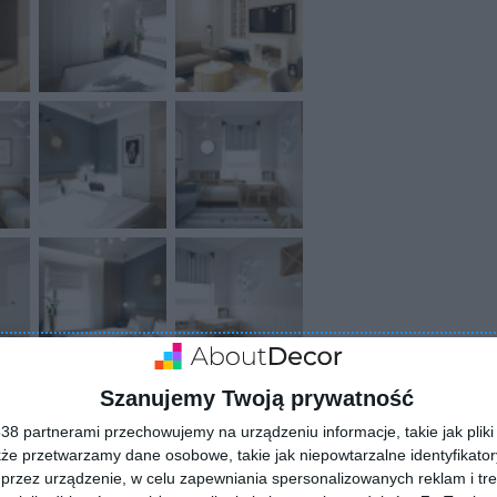
Szanujemy Twoją prywatność
8 partnerami przechowujemy na urządzeniu informacje, takie jak pliki 
kże przetwarzamy dane osobowe, takie jak niepowtarzalne identyfikato
przez urządzenie, w celu zapewniania spersonalizowanych reklam i tre