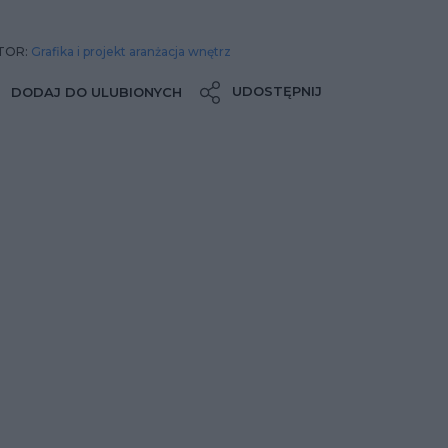
TOR:
Grafika i projekt aranżacja wnętrz
UDOSTĘPNIJ
DODAJ DO ULUBIONYCH