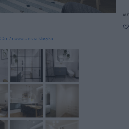
...
AU
00m2 nowoczesna klasyka