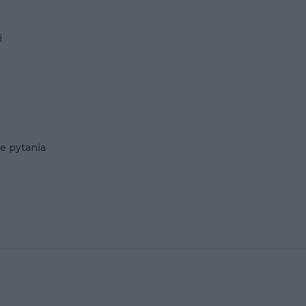
i
e pytania