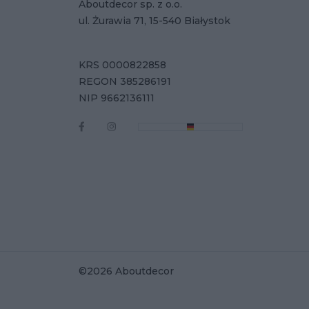
Aboutdecor sp. z o.o.
ul. Żurawia 71, 15-540 Białystok
KRS 0000822858
REGON 385286191
NIP 9662136111
©2026 Aboutdecor