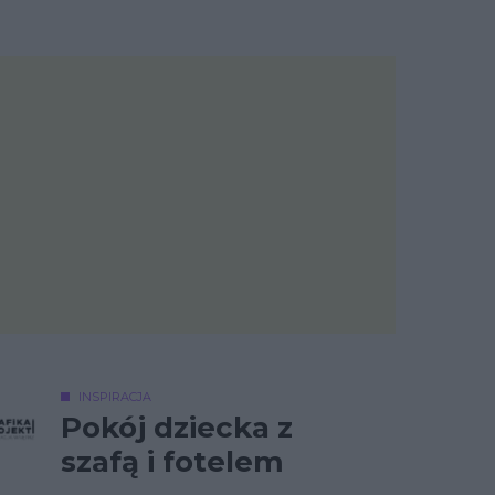
INSPIRACJA
Pokój dziecka z
szafą i fotelem