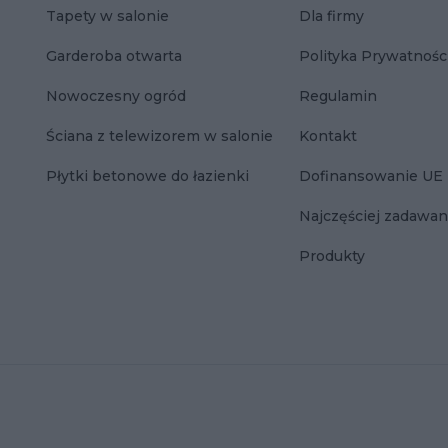
Tapety w salonie
Dla firmy
Garderoba otwarta
Polityka Prywatnośc
Nowoczesny ogród
Regulamin
Ściana z telewizorem w salonie
Kontakt
Płytki betonowe do łazienki
Dofinansowanie UE
Najczęściej zadawan
Produkty