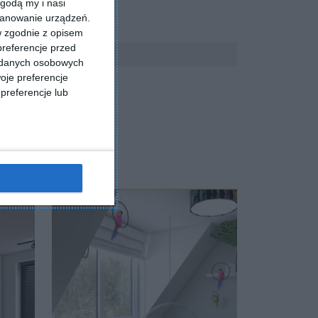
godą my i nasi
kanowanie urządzeń.
w zgodnie z opisem
preferencje przed
a danych osobowych
oje preferencje
preferencje lub