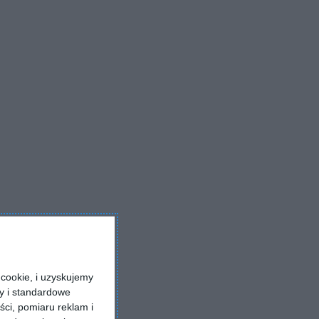
cookie, i uzyskujemy
ry i standardowe
ści, pomiaru reklam i