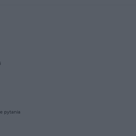
i
e pytania