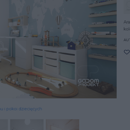
Ara
kol
AU
u i pokoi dziecięcych