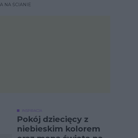
A NA ŚCIANIE
INSPIRACJA
Pokój dziecięcy z
niebieskim kolorem