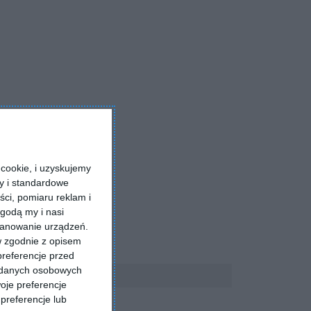
cookie, i uzyskujemy
ry i standardowe
ści, pomiaru reklam i
godą my i nasi
kanowanie urządzeń.
w zgodnie z opisem
preferencje przed
a danych osobowych
oje preferencje
preferencje lub