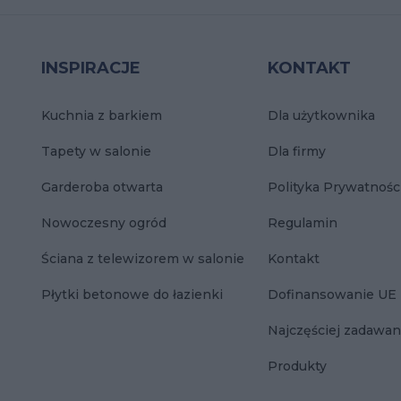
INSPIRACJE
KONTAKT
Kuchnia z barkiem
Dla użytkownika
Tapety w salonie
Dla firmy
Garderoba otwarta
Polityka Prywatnośc
Nowoczesny ogród
Regulamin
Ściana z telewizorem w salonie
Kontakt
Płytki betonowe do łazienki
Dofinansowanie UE
Najczęściej zadawan
Produkty