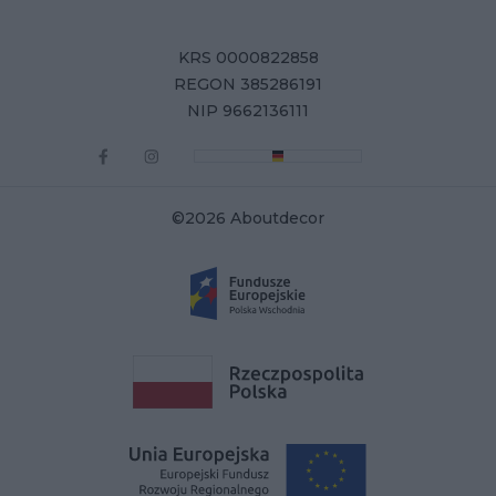
KRS 0000822858
REGON 385286191
NIP 9662136111
©2026 Aboutdecor