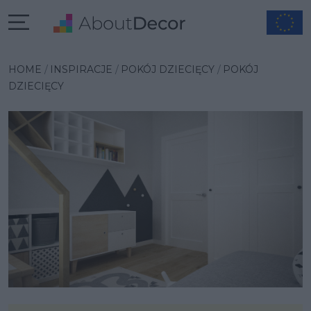
Wybrana inspiracja
HOME
INSPIRACJE
POKÓJ DZIECIĘCY
POKÓJ
DZIECIĘCY