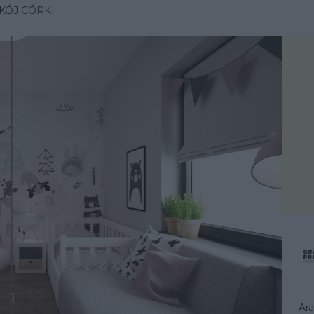
KÓJ CÓRKI
Ara