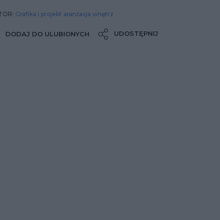
TOR:
Grafika i projekt aranżacja wnętrz
UDOSTĘPNIJ
DODAJ DO ULUBIONYCH