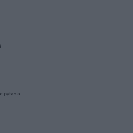
i
e pytania