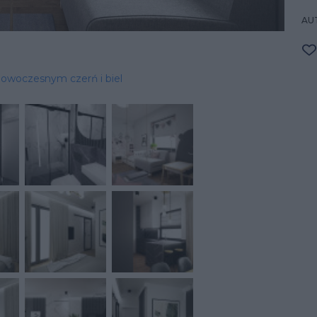
AU
owoczesnym czerń i biel