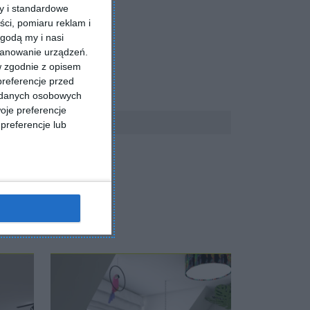
ry i standardowe
ści, pomiaru reklam i
godą my i nasi
kanowanie urządzeń.
w zgodnie z opisem
preferencje przed
a danych osobowych
oje preferencje
preferencje lub