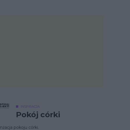
INSPIRACJA
Pokój córki
nżacja pokoju córki.