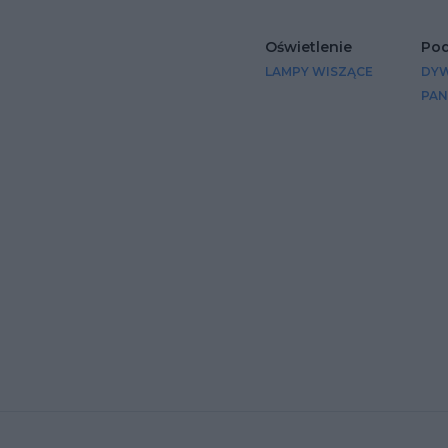
Oświetlenie
Pod
LAMPY WISZĄCE
DY
PAN