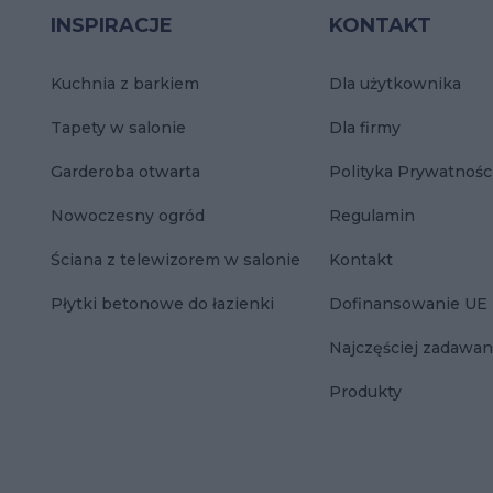
INSPIRACJE
KONTAKT
Kuchnia z barkiem
Dla użytkownika
Tapety w salonie
Dla firmy
Garderoba otwarta
Polityka Prywatnośc
Nowoczesny ogród
Regulamin
Ściana z telewizorem w salonie
Kontakt
Płytki betonowe do łazienki
Dofinansowanie UE
Najczęściej zadawan
Produkty