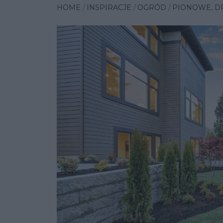
HOME
INSPIRACJE
OGRÓD
PIONOWE, D