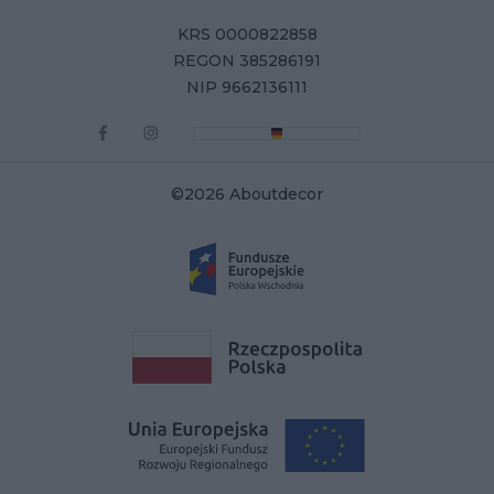
KRS 0000822858
REGON 385286191
NIP 9662136111
©2026 Aboutdecor