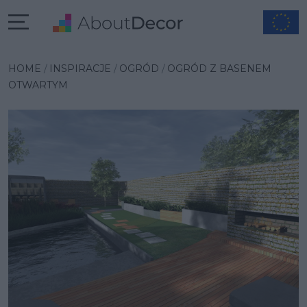
Wybrana inspiracja
HOME
INSPIRACJE
OGRÓD
OGRÓD Z BASENEM
OTWARTYM