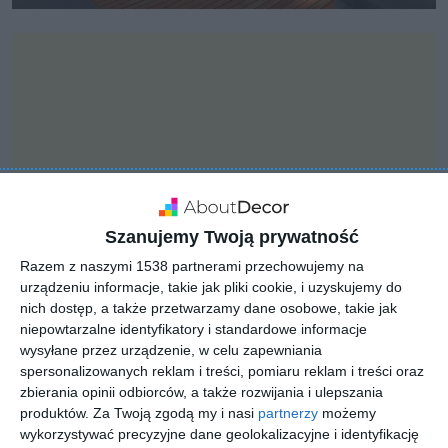
Szanujemy Twoją prywatność
Razem z naszymi 1538 partnerami przechowujemy na
urządzeniu informacje, takie jak pliki cookie, i uzyskujemy do
nich dostęp, a także przetwarzamy dane osobowe, takie jak
niepowtarzalne identyfikatory i standardowe informacje
INSPIRACJA
wysyłane przez urządzenie, w celu zapewniania
Ogród z basenem
spersonalizowanych reklam i treści, pomiaru reklam i treści oraz
otwartym
zbierania opinii odbiorców, a także rozwijania i ulepszania
produktów.
Za Twoją zgodą my i nasi
partnerzy
możemy
wykorzystywać precyzyjne dane geolokalizacyjne i identyfikację