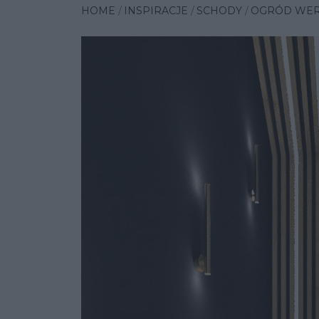
HOME
INSPIRACJE
SCHODY
OGRÓD WERT