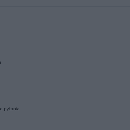
i
e pytania