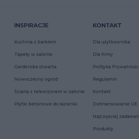
INSPIRACJE
KONTAKT
Kuchnia z barkiem
Dla użytkownika
Tapety w salonie
Dla firmy
Garderoba otwarta
Polityka Prywatnośc
Nowoczesny ogród
Regulamin
Ściana z telewizorem w salonie
Kontakt
Płytki betonowe do łazienki
Dofinansowanie UE
Najczęściej zadawan
Produkty