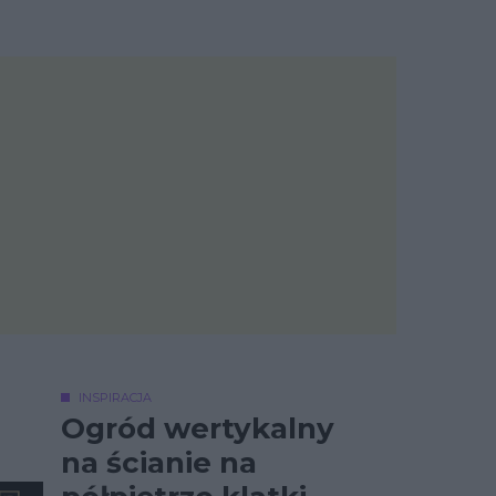
INSPIRACJA
Ogród wertykalny
na ścianie na