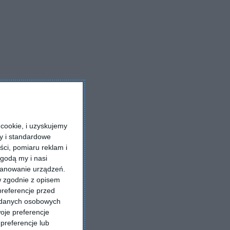
cookie, i uzyskujemy
ry i standardowe
ści, pomiaru reklam i
godą my i nasi
kanowanie urządzeń.
w zgodnie z opisem
preferencje przed
a danych osobowych
oje preferencje
preferencje lub