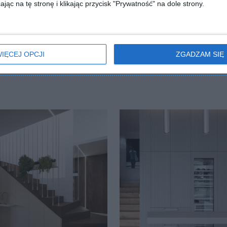
jąc na tę stronę i klikając przycisk "Prywatność" na dole strony.
ZADAJ PYTANIE
IĘCEJ OPCJI
ZGADZAM SIĘ