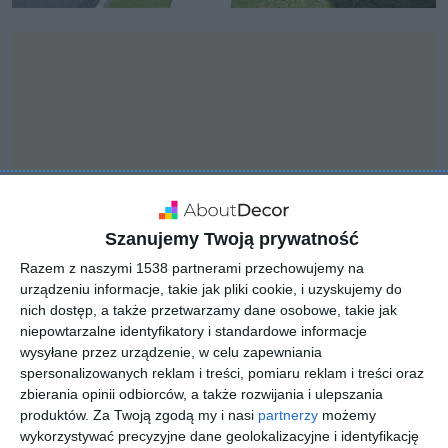
Szanujemy Twoją prywatność
Razem z naszymi 1538 partnerami przechowujemy na
urządzeniu informacje, takie jak pliki cookie, i uzyskujemy do
nich dostęp, a także przetwarzamy dane osobowe, takie jak
niepowtarzalne identyfikatory i standardowe informacje
INSPIRACJA
wysyłane przez urządzenie, w celu zapewniania
Ogród i basen przy domu
spersonalizowanych reklam i treści, pomiaru reklam i treści oraz
jednorodzinnym
zbierania opinii odbiorców, a także rozwijania i ulepszania
produktów.
Za Twoją zgodą my i nasi
partnerzy
możemy
wykorzystywać precyzyjne dane geolokalizacyjne i identyfikację