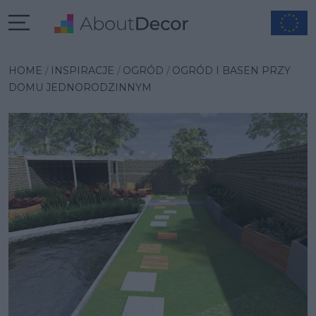
Wybrana inspiracja
HOME
INSPIRACJE
OGRÓD
OGRÓD I BASEN PRZY
DOMU JEDNORODZINNYM