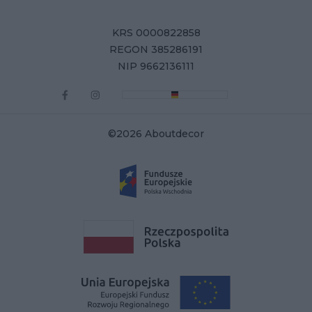
KRS 0000822858
REGON 385286191
NIP 9662136111
©2026 Aboutdecor