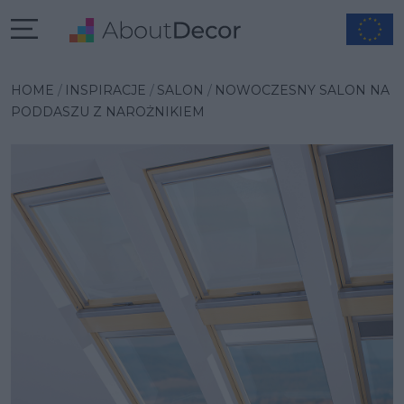
Wybrana inspiracja
HOME
INSPIRACJE
SALON
NOWOCZESNY SALON NA
PODDASZU Z NAROŻNIKIEM