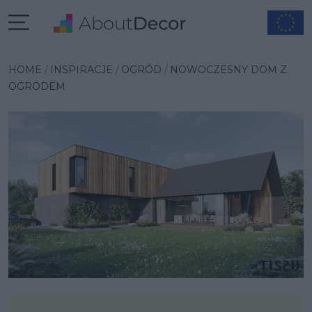
Wybrana inspiracja
HOME
INSPIRACJE
OGRÓD
NOWOCZESNY DOM Z
OGRODEM