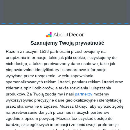
Szanujemy Twoją prywatność
Razem z naszymi 1538 partnerami przechowujemy na
urządzeniu informacje, takie jak pliki cookie, i uzyskujemy do
nich dostęp, a także przetwarzamy dane osobowe, takie jak
niepowtarzalne identyfikatory i standardowe informacje
wysyłane przez urządzenie, w celu zapewniania
spersonalizowanych reklam i treści, pomiaru reklam i treści oraz
zbierania opinii odbiorców, a także rozwijania i ulepszania
INSPIRACJA
produktów.
Za Twoją zgodą my i nasi
partnerzy
możemy
Modny ogród
wykorzystywać precyzyjne dane geolokalizacyjne i identyfikację
przez skanowanie urządzeń. Możesz kliknąć, aby wyrazić zgodę
na przetwarzanie danych przez nas i naszych partnerów
zgodnie z opisem powyżej. Możesz też uzyskać dostęp do
Modny, nowoczesny ogród
bardziej szczegółowych informacji i zmienić swoje preferencje