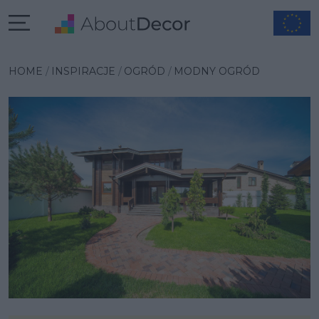
Wybrana inspiracja
HOME
INSPIRACJE
OGRÓD
MODNY OGRÓD