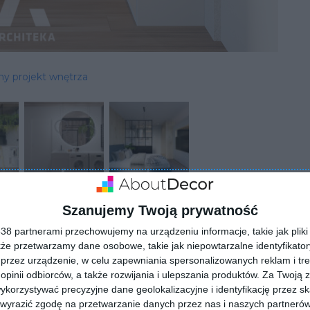
ny projekt wnętrza
Szanujemy Twoją prywatność
8 partnerami przechowujemy na urządzeniu informacje, takie jak pliki 
kże przetwarzamy dane osobowe, takie jak niepowtarzalne identyfikato
przez urządzenie, w celu zapewniania spersonalizowanych reklam i tre
 opinii odbiorców, a także rozwijania i ulepszania produktów.
Za Twoją z
orzystywać precyzyjne dane geolokalizacyjne i identyfikację przez s
 wyrazić zgodę na przetwarzanie danych przez nas i naszych partneró