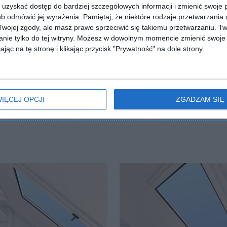
uzyskać dostęp do bardziej szczegółowych informacji i zmienić swoje 
b odmówić jej wyrażenia.
Pamiętaj, że niektóre rodzaje przetwarzani
ojej zgody, ale masz prawo sprzeciwić się takiemu przetwarzaniu. Tw
nie tylko do tej witryny. Możesz w dowolnym momencie zmienić swoje 
jąc na tę stronę i klikając przycisk "Prywatność" na dole strony.
ZADAJ PYTANIE
IĘCEJ OPCJI
ZGADZAM SIĘ