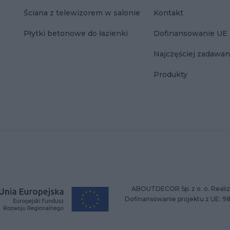
Ściana z telewizorem w salonie
Kontakt
Płytki betonowe do łazienki
Dofinansowanie UE
Najczęściej zadawan
Produkty
ABOUTDECOR Sp. z o. o. Realiz
Dofinansowanie projektu z UE: 9