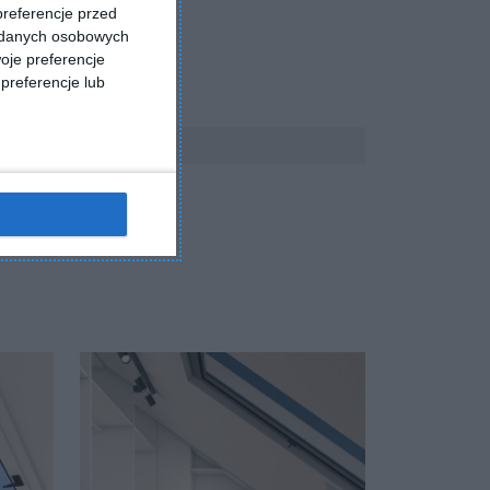
preferencje przed
a danych osobowych
oje preferencje
preferencje lub