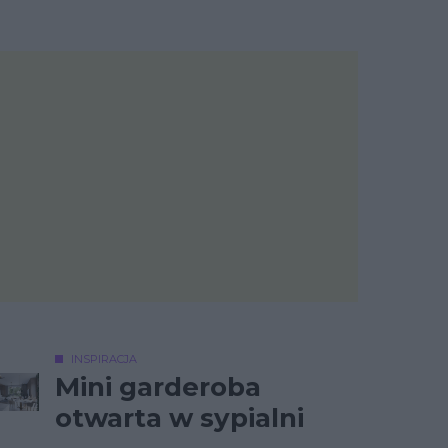
INSPIRACJA
Mini garderoba
otwarta w sypialni