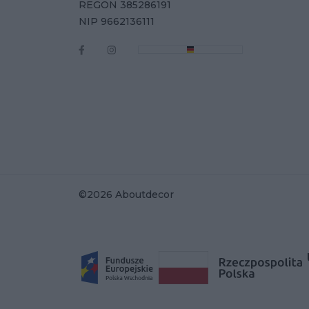
REGON 385286191
NIP 9662136111
©2026 Aboutdecor