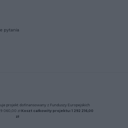
e pytania
uje projekt dofinansowany z Funduszy Europejskich
89 060,00 zł
Koszt całkowity projektu: 1 292 216,00
zł