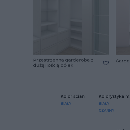
Przestrzenna garderoba z
Garde
dużą ilością półek
Dodaj do u
Kolor ścian
Kolorystyka m
BIAŁY
BIAŁY
CZARNY