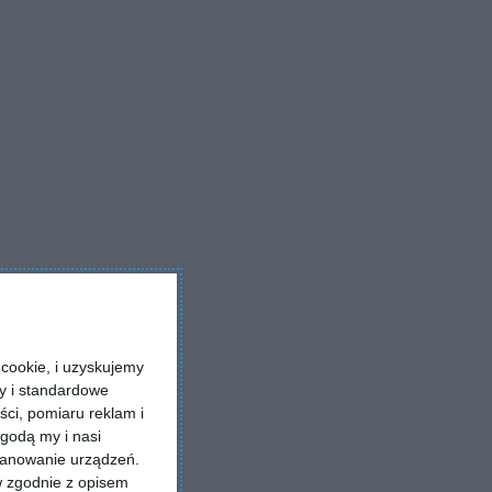
cookie, i uzyskujemy
ry i standardowe
ści, pomiaru reklam i
godą my i nasi
kanowanie urządzeń.
w zgodnie z opisem