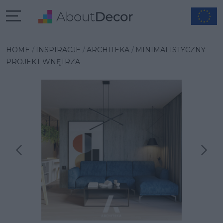
HOME
INSPIRACJE
ARCHITEKA
MINIMALISTYCZNY
PROJEKT WNĘTRZA
Następna inspiracja
Poprzednia inspiracja