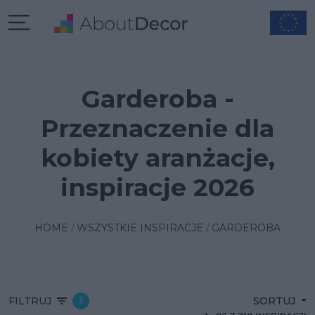
Garderoba -
Przeznaczenie dla
kobiety aranżacje,
inspiracje 2026
HOME
WSZYSTKIE INSPIRACJE
GARDEROBA
FILTRUJ
1
SORTUJ