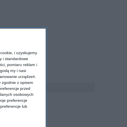
cookie, i uzyskujemy
ry i standardowe
ści, pomiaru reklam i
godą my i nasi
kanowanie urządzeń.
w zgodnie z opisem
preferencje przed
a danych osobowych
oje preferencje
preferencje lub