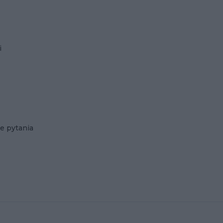
i
e pytania