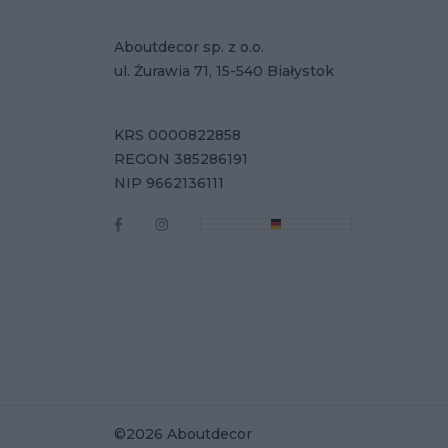
Aboutdecor sp. z o.o.
ul. Żurawia 71, 15-540 Białystok
KRS 0000822858
REGON 385286191
NIP 9662136111
©2026 Aboutdecor