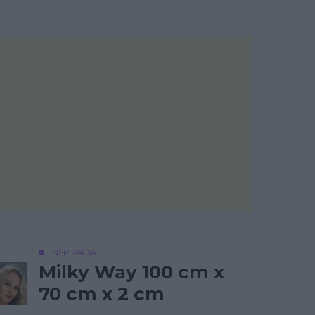
INSPIRACJA
Milky Way 100 cm x
70 cm x 2 cm