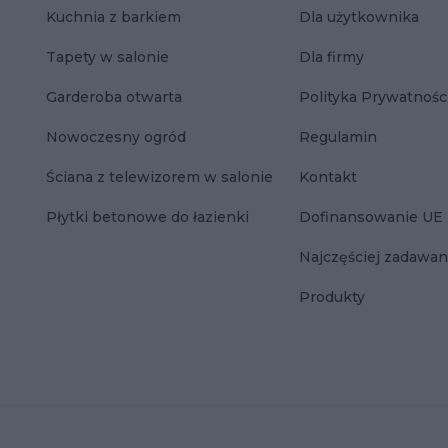
Kuchnia z barkiem
Dla użytkownika
Tapety w salonie
Dla firmy
Garderoba otwarta
Polityka Prywatnośc
Nowoczesny ogród
Regulamin
Ściana z telewizorem w salonie
Kontakt
Płytki betonowe do łazienki
Dofinansowanie UE
Najczęściej zadawan
Produkty