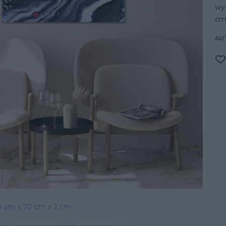
wy
cm
AU
0 cm x 70 cm x 2 cm