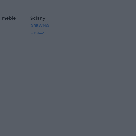
j meble
Ściany
DREWNO
OBRAZ