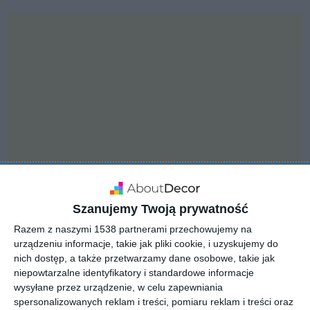
Szanujemy Twoją prywatność
INSPIRACJA
Razem z naszymi 1538 partnerami przechowujemy na
Metamorfoza mieszkania
urządzeniu informacje, takie jak pliki cookie, i uzyskujemy do
nich dostęp, a także przetwarzamy dane osobowe, takie jak
autorstwa pracowni
niepowtarzalne identyfikatory i standardowe informacje
Kanon Design
wysyłane przez urządzenie, w celu zapewniania
spersonalizowanych reklam i treści, pomiaru reklam i treści oraz