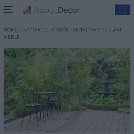
Wybrana inspiracja
HOME
INSPIRACJE
OGRÓD
METALOWO-SZKLANE
MEBLE