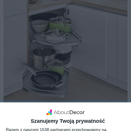
Szanujemy Twoją prywatność
Razem z naszymi 1538 partnerami przechowujemy na