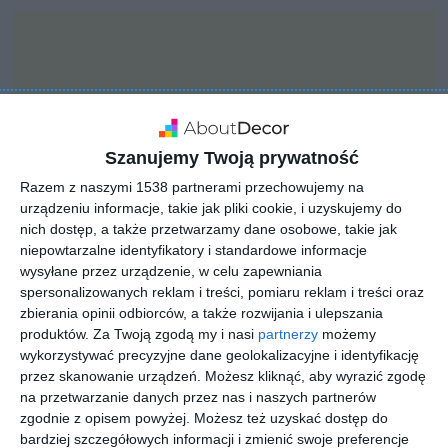
Szanujemy Twoją prywatność
Razem z naszymi 1538 partnerami przechowujemy na
urządzeniu informacje, takie jak pliki cookie, i uzyskujemy do
nich dostęp, a także przetwarzamy dane osobowe, takie jak
niepowtarzalne identyfikatory i standardowe informacje
wysyłane przez urządzenie, w celu zapewniania
spersonalizowanych reklam i treści, pomiaru reklam i treści oraz
zbierania opinii odbiorców, a także rozwijania i ulepszania
INSPIRACJA
produktów.
Za Twoją zgodą my i nasi
partnerzy
możemy
Kostka brukowa przed
wykorzystywać precyzyjne dane geolokalizacyjne i identyfikację
wejściem do domu
przez skanowanie urządzeń. Możesz kliknąć, aby wyrazić zgodę
na przetwarzanie danych przez nas i naszych partnerów
zgodnie z opisem powyżej. Możesz też uzyskać dostęp do
bardziej szczegółowych informacji i zmienić swoje preferencje