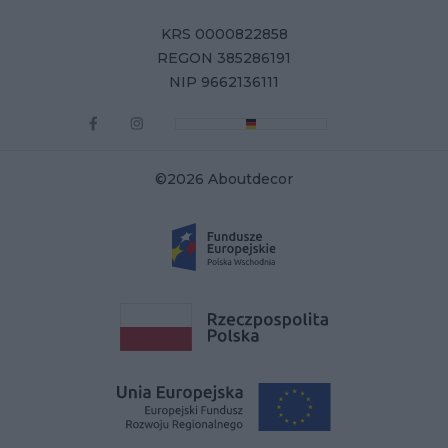
KRS 0000822858
REGON 385286191
NIP 9662136111
©2026 Aboutdecor