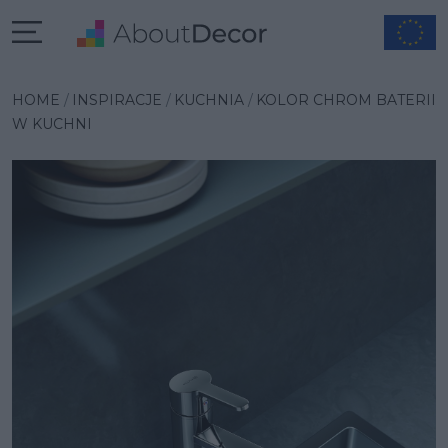
Wybrana inspiracja
HOME
INSPIRACJE
KUCHNIA
KOLOR CHROM BATERII
W KUCHNI