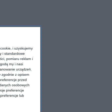
cookie, i uzyskujemy
ry i standardowe
ści, pomiaru reklam i
godą my i nasi
kanowanie urządzeń.
w zgodnie z opisem
preferencje przed
a danych osobowych
oje preferencje
preferencje lub