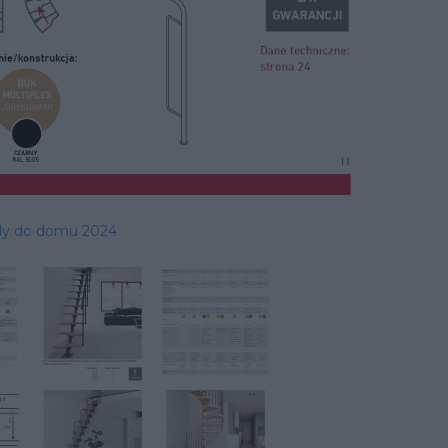
dy do domu 2024