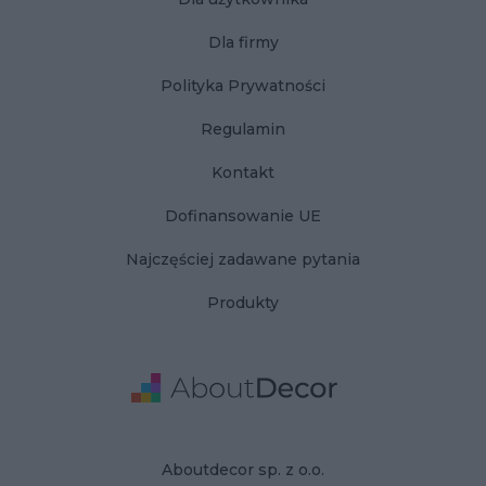
Dla firmy
Polityka Prywatności
Regulamin
Kontakt
Dofinansowanie UE
Najczęściej zadawane pytania
Produkty
Adres
Dane Firmy
Aboutdecor sp. z o.o.