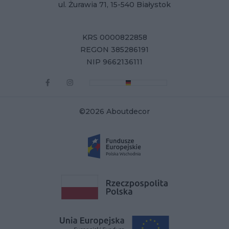
ul. Żurawia 71, 15-540 Białystok
KRS 0000822858
REGON 385286191
NIP 9662136111
©2026 Aboutdecor