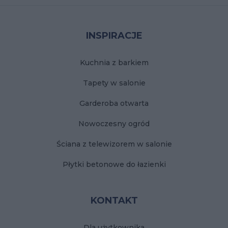
Stopka
INSPIRACJE
Kuchnia z barkiem
Tapety w salonie
Garderoba otwarta
Nowoczesny ogród
Ściana z telewizorem w salonie
Płytki betonowe do łazienki
KONTAKT
Dla użytkownika