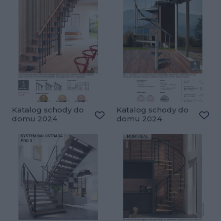
Katalog schody do
Katalog schody do
domu 2024
domu 2024
Dodaj do ulubionych
Doda